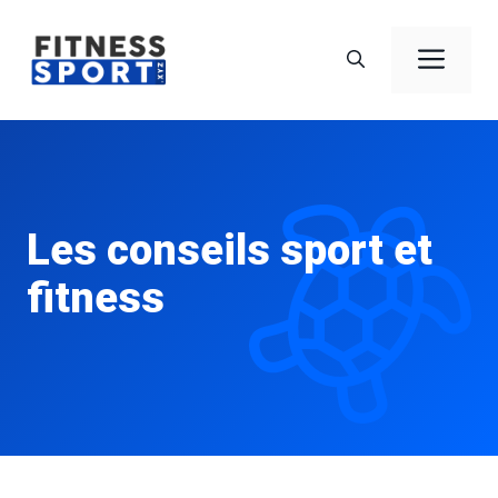
Aller
au
Men
contenu
Les conseils sport et
fitness