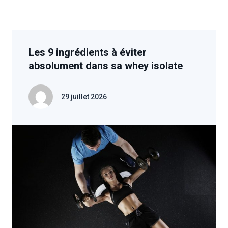
Les 9 ingrédients à éviter
absolument dans sa whey isolate
29 juillet 2026