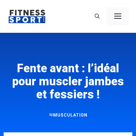
Aller
au
Men
contenu
Fente avant : l’idéal
pour muscler jambes
et fessiers !
MUSCULATION