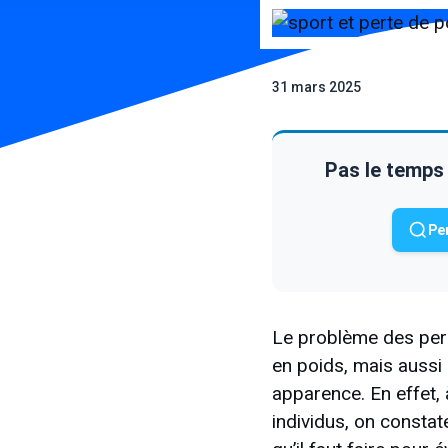
31 mars 2025
Pas le temps 
Pe
Le problème des pers
en poids, mais aussi 
apparence. En effet, à
individus, on consta