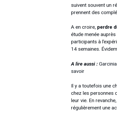
suivent souvent un ré
prennent des complé
A en croire,
perdre d
étude menée auprès d
participants à l’exp
14 semaines. Évidemm
A lire aussi :
Garcinia
savoir
Il y a toutefois une 
chez les personnes qu
leur vie. En revanche
régulièrement une act