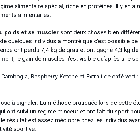
gime alimentaire spécial, riche en protéines. Il y en 
ments alimentaires.
u poids et se muscler
sont deux choses bien différe
e quelques individus a montré que c’est possible de l
érience ont perdu 7,4 kg de gras et ont gagné 4,3 kg d
ent, le gain de muscles n’est visible qu’après une se
 Cambogia, Raspberry Ketone et Extrait de café vert 
chose à signaler. La méthode pratiquée lors de cette é
i ont suivi un régime minceur et ont fait du sport pou
, le résultat est assez médiocre chez les individus aya
ivité sportive.