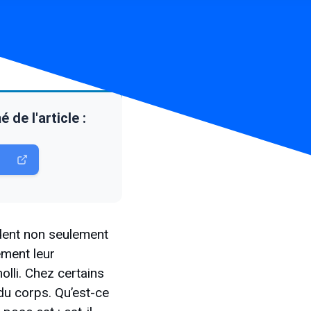
de l'article :
rdent non seulement
ement leur
olli. Chez certains
du corps. Qu’est-ce