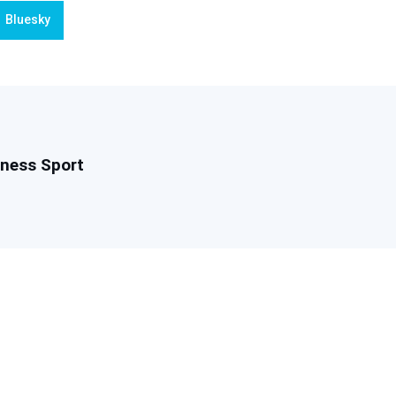
Bluesky
tness Sport