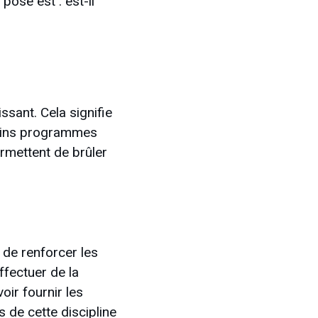
 pose est : est-il
ssant. Cela signifie
rtains programmes
rmettent de brûler
 de renforcer les
ffectuer de la
oir fournir les
es de cette discipline