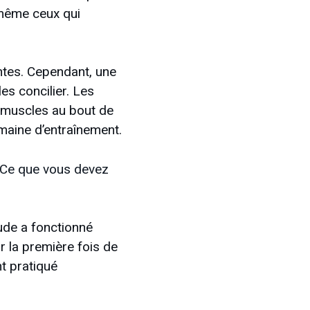
a même ceux qui
ntes. Cependant, une
es concilier. Les
e muscles au bout de
maine d’entraînement.
: Ce que vous devez
tude a fonctionné
r la première fois de
nt pratiqué