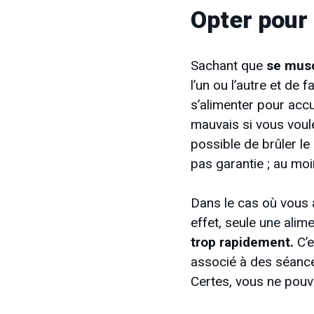
Opter pour 
Sachant que
se musc
l’un ou l’autre et de 
s’alimenter pour accum
mauvais si vous voule
possible de brûler le
pas garantie ; au moi
Dans le cas où vous a
effet, seule
une alime
trop rapidement.
C’
associé à des séances
Certes, vous ne pou