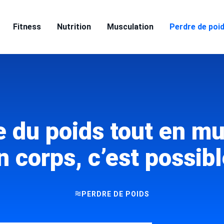
Fitness
Nutrition
Musculation
Perdre de poi
e du poids tout en mu
n corps, c’est possibl
PERDRE DE POIDS