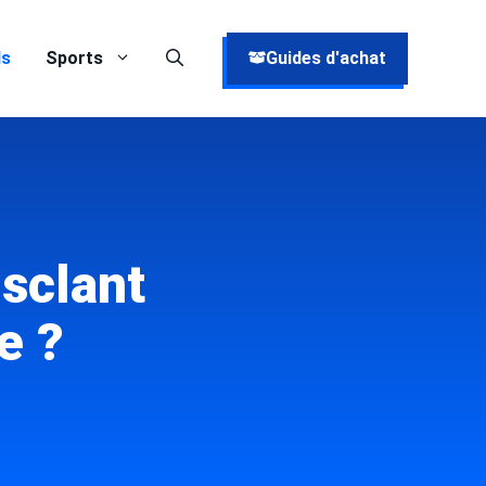
ds
Sports
Guides d'achat
sclant
e ?