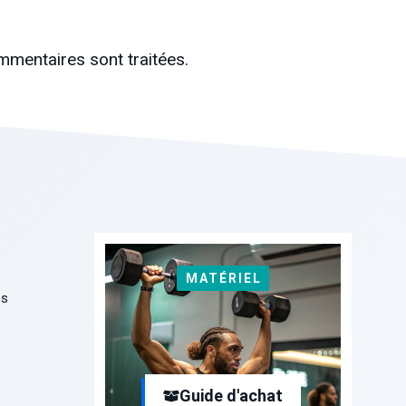
mmentaires sont traitées
.
MATÉRIEL
es
Guide d'achat