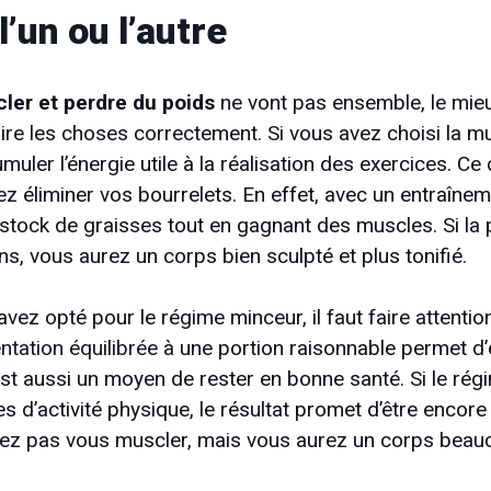
l’un ou l’autre
ler et perdre du poids
ne vont pas ensemble, le mieu
faire les choses correctement. Si vous avez choisi la mu
uler l’énergie utile à la réalisation des exercices. Ce c
z éliminer vos bourrelets. En effet, avec un entraîneme
 stock de graisses tout en gagnant des muscles. Si la 
ns, vous aurez un corps bien sculpté et plus tonifié.
vez opté pour le régime minceur, il faut faire attentio
ntation équilibrée
à une portion raisonnable permet d’
est aussi un moyen de rester en bonne santé. Si le rég
 d’activité physique, le résultat promet d’être encor
vez pas vous muscler, mais vous aurez un corps beau