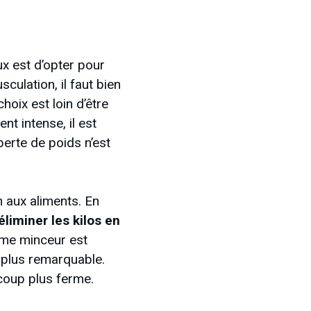
x est d’opter pour
sculation, il faut bien
hoix est loin d’être
nt intense, il est
perte de poids n’est
n aux aliments. En
éliminer les kilos en
ime minceur est
e plus remarquable.
coup plus ferme.