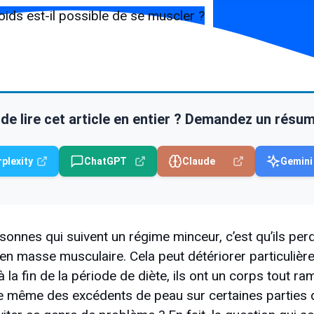
de lire cet article en entier ? Demandez un résumé 
rplexity
ChatGPT
Claude
Gemini
onnes qui suivent un régime minceur, c’est qu’ils pe
en masse musculaire. Cela peut détériorer particulièr
 la fin de la période de diète, ils ont un corps tout ram
te même des excédents de peau sur certaines parties 