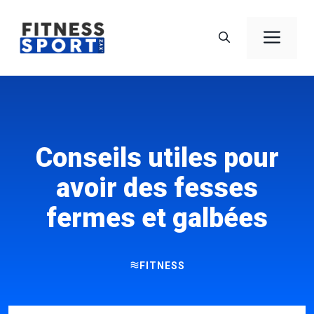
Aller
au
Men
contenu
Conseils utiles pour
avoir des fesses
fermes et galbées
FITNESS