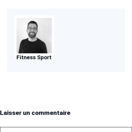
Fitness Sport
Laisser un commentaire
Commentaire