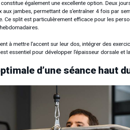
constitue également une excellente option. Deux jour
x aux jambes, permettant de s’entraîner 4 fois par se
. Ce split est particulièrement efficace pour les per
t hebdomadaires.
ent à mettre l’accent sur leur dos, intégrer des exer
est essentiel pour développer l’épaisseur dorsale et la
optimale d’une séance haut d