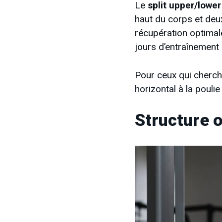
Le
split upper/lower
haut du corps et deu
récupération optimale
jours d’entraînemen
Pour ceux qui cherch
horizontal à la poulie
Structure 