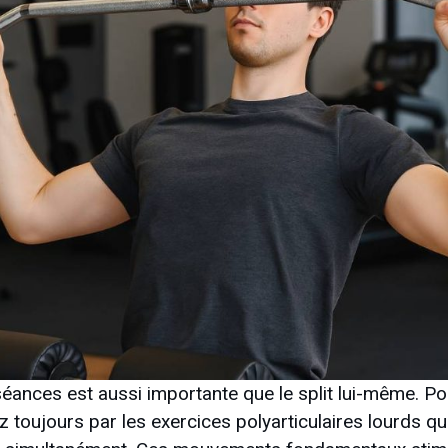
séances est aussi importante que le split lui-même. P
toujours par les exercices polyarticulaires lourds qui 