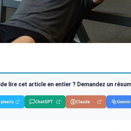
de lire cet article en entier ? Demandez un résumé 
rplexity
ChatGPT
Claude
Gemini