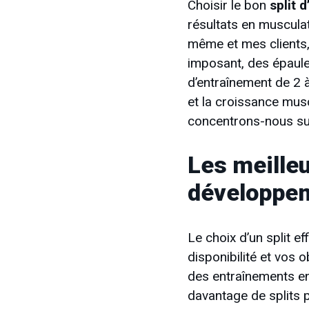
Choisir le bon
split 
résultats en muscula
même et mes clients, 
imposant, des épaule
d’entraînement de 2 
et la croissance mus
concentrons-nous sur
Les meilleu
développem
Le choix d’un split e
disponibilité et vos
des entraînements en 
davantage de splits p