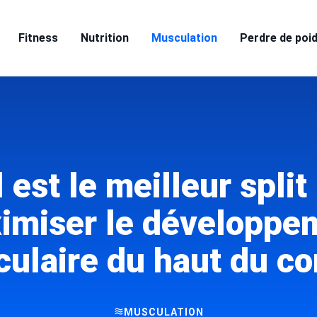
Fitness
Nutrition
Musculation
Perdre de poi
 est le meilleur split
imiser le développe
ulaire du haut du co
MUSCULATION