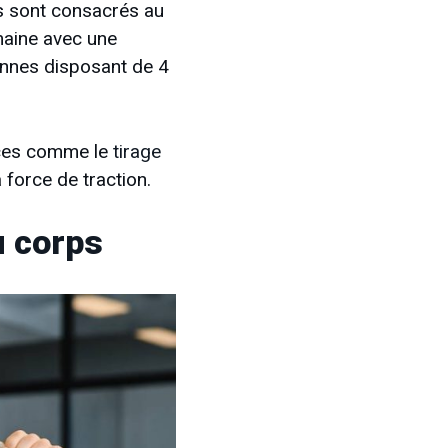
s sont consacrés au
maine avec une
sonnes disposant de 4
cices comme le
tirage
 force de traction.
u corps