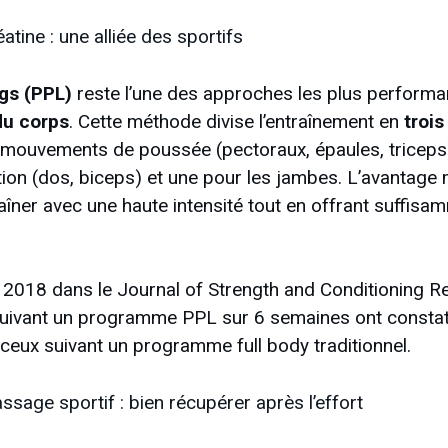
atine : une alliée des sportifs
egs (PPL)
reste l’une des approches les plus performa
du corps
. Cette méthode divise l’entraînement en
troi
 mouvements de poussée (pectoraux, épaules, triceps)
on (dos, biceps) et une pour les jambes. L’avantage m
raîner avec une haute intensité tout en offrant suffis
 2018 dans le Journal of Strength and Conditioning 
suivant un programme PPL sur 6 semaines ont constat
ceux suivant un programme full body traditionnel.
ssage sportif : bien récupérer après l’effort