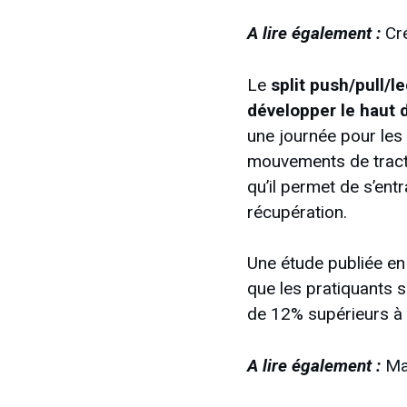
A lire également :
Cré
Le
split push/pull/l
développer le haut 
une journée pour les
mouvements de tracti
qu’il permet de s’ent
récupération.
Une étude publiée en
que les pratiquants 
de 12% supérieurs à 
A lire également :
Ma