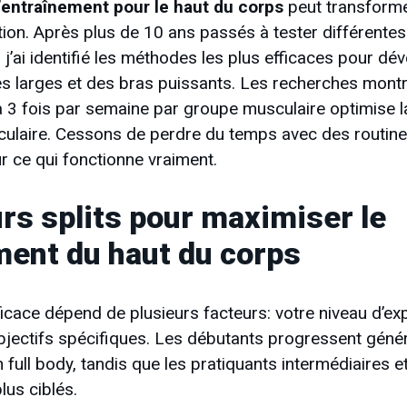
d’entraînement pour le haut du corps
peut transform
tion. Après plus de 10 ans passés à tester différente
j’ai identifié les méthodes les plus efficaces pour dé
s larges et des bras puissants. Les recherches mont
à 3 fois par semaine par groupe musculaire optimise 
culaire. Cessons de perdre du temps avec des routines
 ce qui fonctionne vraiment.
rs splits pour maximiser le
ent du haut du corps
fficace dépend de plusieurs facteurs: votre niveau d’ex
 objectifs spécifiques. Les débutants progressent gén
full body, tandis que les pratiquants intermédiaires e
lus ciblés.