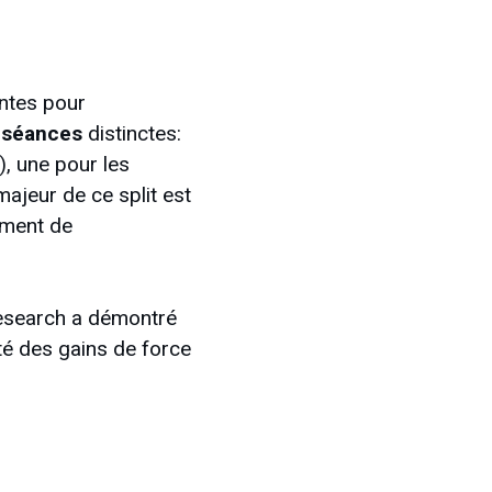
ntes pour
s séances
distinctes:
, une pour les
ajeur de ce split est
amment de
Research a démontré
é des gains de force