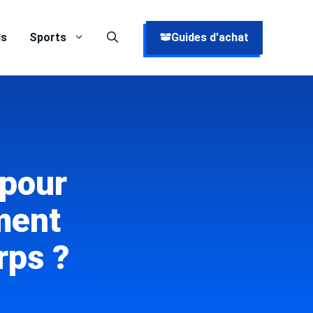
ds
Sports
Guides d'achat
 pour
ment
rps ?