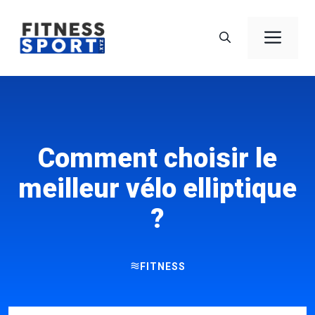
Aller
au
Men
contenu
Comment choisir le
meilleur vélo elliptique
?
FITNESS