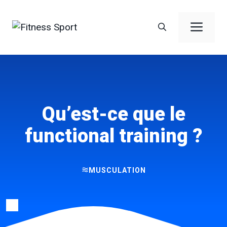
Aller
au
Men
contenu
Qu’est-ce que le
functional training ?
MUSCULATION