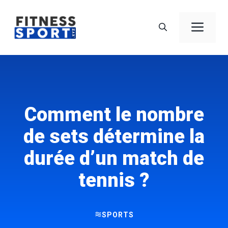
Aller
au
Men
contenu
Comment le nombre
de sets détermine la
durée d’un match de
tennis ?
SPORTS