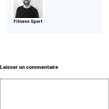
Fitness Sport
Laisser un commentaire
Commentaire