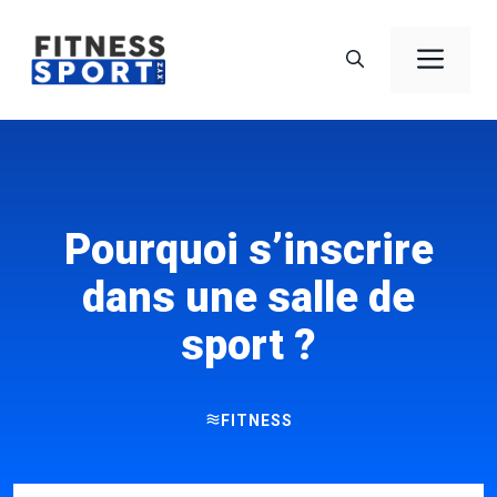
Aller
au
Men
contenu
Pourquoi s’inscrire
dans une salle de
sport ?
FITNESS