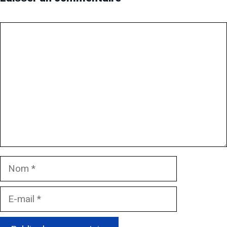
Commentaire
Nom
E-
mail