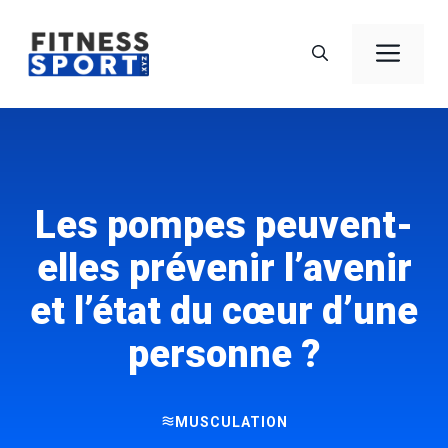
Aller
au
Men
contenu
Les pompes peuvent-
elles prévenir l’avenir
et l’état du cœur d’une
personne ?
MUSCULATION