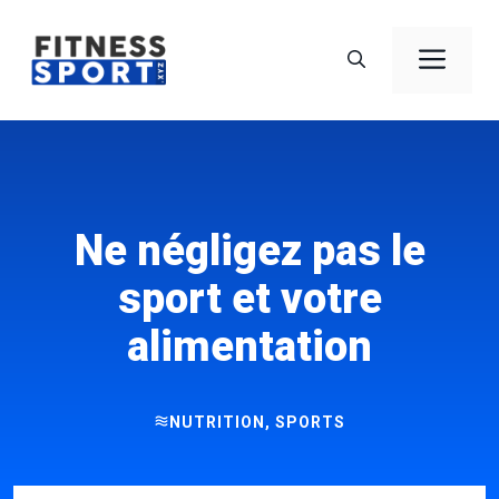
Aller
au
Men
contenu
Ne négligez pas le
sport et votre
alimentation
NUTRITION
,
SPORTS