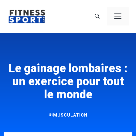
Aller
au
Men
contenu
Le gainage lombaires :
un exercice pour tout
le monde
MUSCULATION