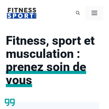
Aller
au
Men
contenu
Fitness, sport et
musculation :
prenez soin de
vous